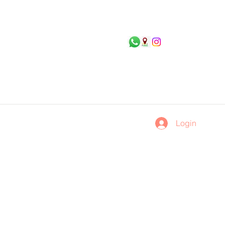
Login