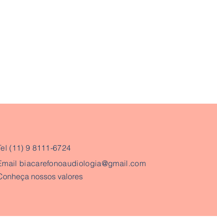
Tel (11) 9 8111-6724
Email
biacarefonoaudiologia@gmail.com
Conheça nossos valores