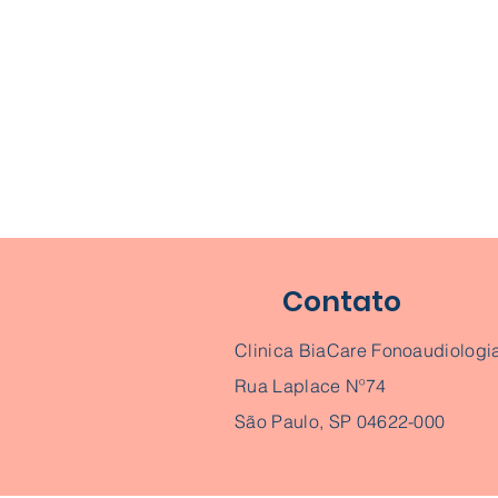
Contato
Clinica BiaCare Fonoaudiologi
Rua Laplace Nº74
São Paulo, SP 04622-000