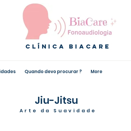
Clínica biacare
lidades
Quando devo procurar ?
More
Jiu-Jitsu
Arte da Suavidade